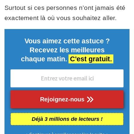
Surtout si ces personnes n’ont jamais été
exactement là où vous souhaitez aller.
Vous aimez cette astuce ?
Recevez les meilleures
chaque matin.
C'est gratuit.
Rejoignez-nous
Déjà 3 millions de lecteurs !