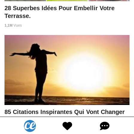
28 Superbes Idées Pour Embellir Votre
Terrasse.
1,1M
Vues
85 Citations Inspirantes Qui Vont Changer
Votre Vie.
937K
Vues