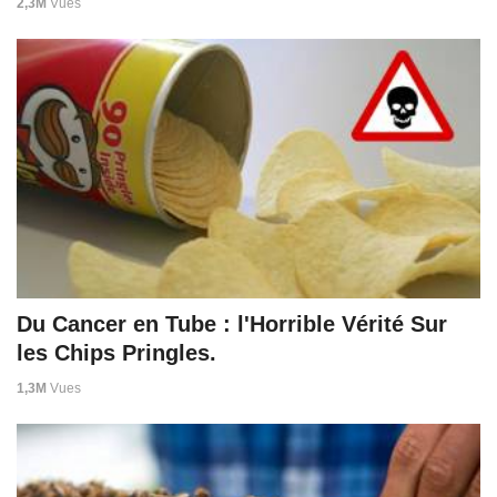
2,3M
Vues
Du Cancer en Tube : l'Horrible Vérité Sur
les Chips Pringles.
1,3M
Vues