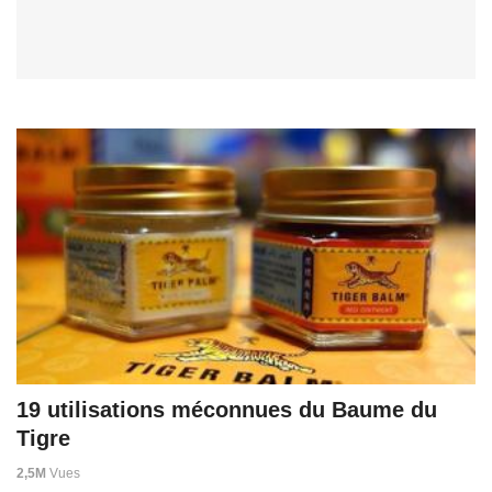
19 utilisations méconnues du Baume du
Tigre
2,5M
Vues