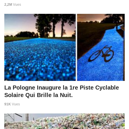
2,2M
Vues
La Pologne Inaugure la 1re Piste Cyclable
Solaire Qui Brille la Nuit.
91K
Vues