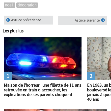
noël
décoration
Astuce précédente
Astuce suivante
Les plus lus
1
2
Maison de l'horreur : une fillette de 11 ans
En 1983, un 
retrouvée en train d'accoucher, les
bouleversé l
explications de ses parents choquent
jamais à quoi
40 ans