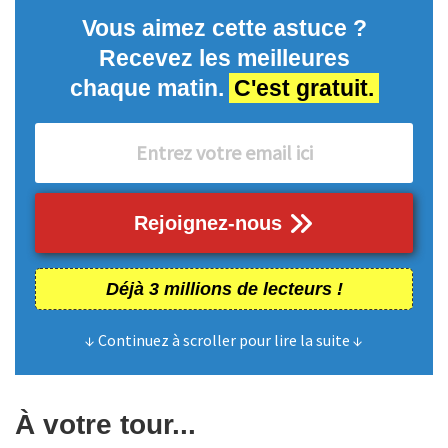
Vous aimez cette astuce ?
Recevez les meilleures
chaque matin.
C'est gratuit.
Rejoignez-nous
Déjà 3 millions de lecteurs !
↓ Continuez à scroller pour lire la suite ↓
À votre tour...