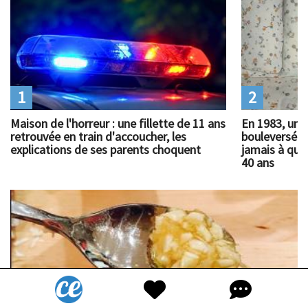
1
2
Maison de l'horreur : une fillette de 11 ans
En 1983, un 
retrouvée en train d'accoucher, les
bouleversé l
explications de ses parents choquent
jamais à quoi
40 ans