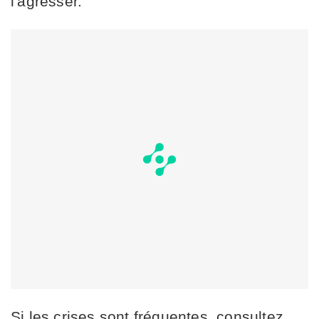
l'agresser.
Si les crises sont fréquentes, consultez