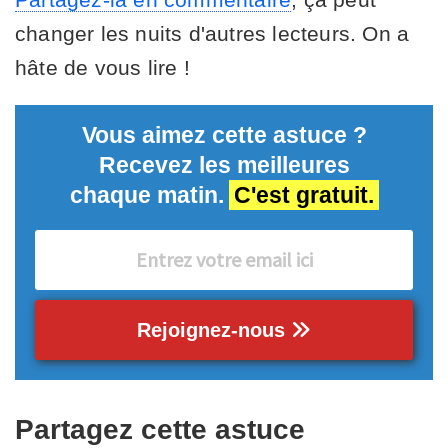
changer les nuits d'autres lecteurs. On a
hâte de vous lire !
Vous aimez cette astuce ?
Recevez les meilleures
chaque matin.
C'est gratuit.
Rejoignez-nous
Partagez cette astuce