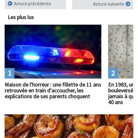
Astuce précédente
Astuce suivante
Les plus lus
1
2
Maison de l'horreur : une fillette de 11 ans
En 1983, un 
retrouvée en train d'accoucher, les
bouleversé l
explications de ses parents choquent
jamais à quoi
40 ans