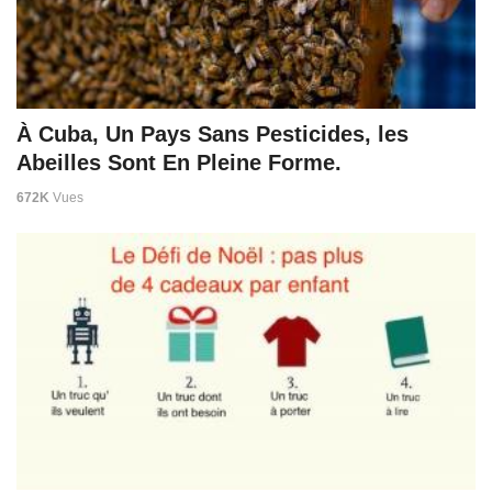
À Cuba, Un Pays Sans Pesticides, les
Abeilles Sont En Pleine Forme.
672K
Vues