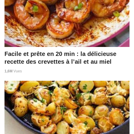
Facile et prête en 20 min : la délicieuse
recette des crevettes à l’ail et au miel
1,6M
Vues