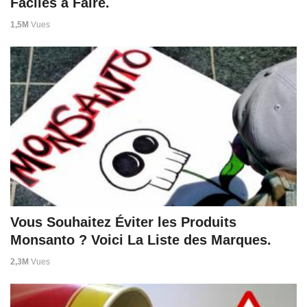
Faciles à Faire.
1,5M
Vues
Vous Souhaitez Éviter les Produits
Monsanto ? Voici La Liste des Marques.
2,3M
Vues