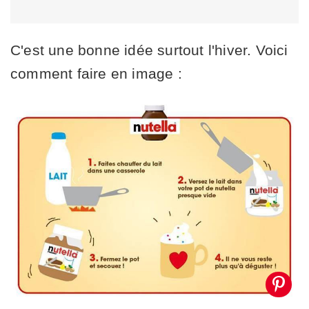
C'est une bonne idée surtout l'hiver. Voici
comment faire en image :