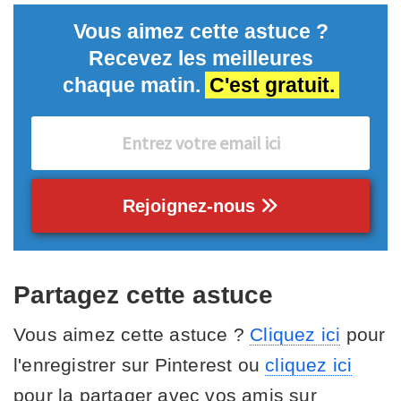
Vous aimez cette astuce ?
Recevez les meilleures
chaque matin.
C'est gratuit.
Rejoignez-nous
Partagez cette astuce
Vous aimez cette astuce ?
Cliquez ici
pour
l'enregistrer sur Pinterest ou
cliquez ici
pour la partager avec vos amis sur