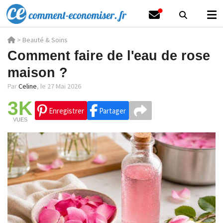
>
Beauté & Soins
Comment faire de l'eau de rose
maison ?
Par
Celine
,
le 27 Mai 2026
3K
Enregistrer
Partager
VUES