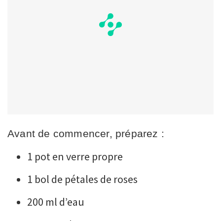
Avant de commencer, préparez :
1 pot en verre propre
1 bol de pétales de roses
200 ml d’eau