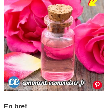
En bref