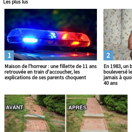
Les plus lus
1
2
Maison de l'horreur : une fillette de 11 ans
En 1983, un 
retrouvée en train d'accoucher, les
bouleversé l
explications de ses parents choquent
jamais à quoi
40 ans