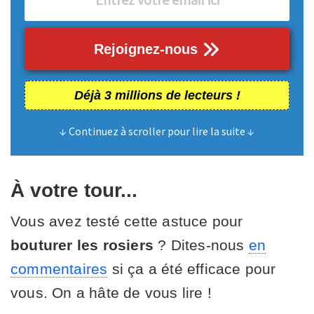
Rejoignez-nous
Déjà 3 millions de lecteurs !
↓ Continuez à scroller pour lire la suite ↓
À votre tour...
Vous avez testé cette astuce pour
bouturer les rosiers
? Dites-nous
en
commentaires
si ça a été efficace pour
vous. On a hâte de vous lire !