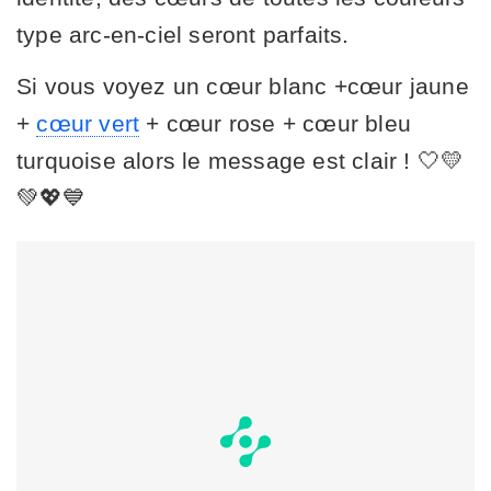
type arc-en-ciel seront parfaits.
Si vous voyez un cœur blanc +cœur jaune
+
cœur vert
+ cœur rose + cœur bleu
turquoise alors le message est clair ! 🤍💛
💚💖💙