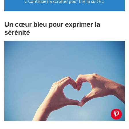
↓ Continuez à scroller pour lire la suite ↓
Un cœur bleu pour exprimer la
sérénité