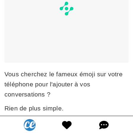
Vous cherchez le fameux émoji sur votre
téléphone pour l'ajouter à vos
conversations ?
Rien de plus simple.
L'utilisation de la barre de recherche peut
être d'une grande aide.