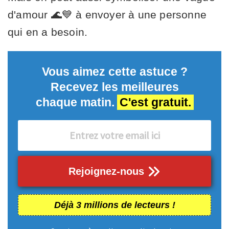
d'amour 🌊💙 à envoyer à une personne
qui en a besoin.
Vous aimez cette astuce ?
Recevez les meilleures
chaque matin.
C'est gratuit.
Rejoignez-nous
Déjà 3 millions de lecteurs !