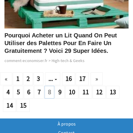
Pourquoi Acheter un Lit Quand On Peut
Utiliser des Palettes Pour En Faire Un
Gratuitement ? Voici 29 Super Idées.
comment-economiser.fr
>
High-tech & Geeks
«
1
2
3
...
16
17
»
4
5
6
7
8
9
10
11
12
13
14
15
À propos
Contact