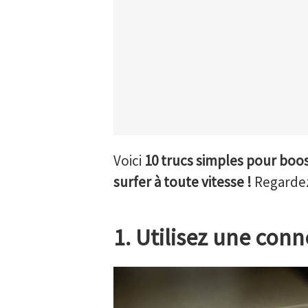
Voici
10 trucs simples pour boos
surfer à toute vitesse !
Regardez
1. Utilisez une conne