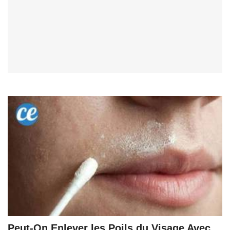
Peut-On Enlever les Poils du Visage Avec