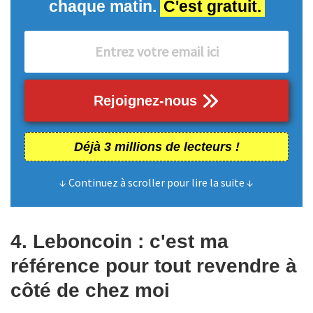
chaque matin.
C'est gratuit.
Rejoignez-nous
Déjà 3 millions de lecteurs !
↓ Continuez à scroller pour lire la suite ↓
4. Leboncoin : c'est ma
référence pour tout revendre à
côté de chez moi