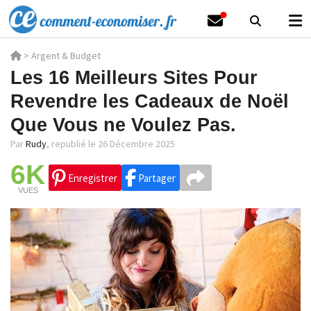
>
Argent & Budget
Les 16 Meilleurs Sites Pour
Revendre les Cadeaux de Noël
Que Vous ne Voulez Pas.
Par
Rudy
,
republié le 26 Décembre 2025
6K
Enregistrer
Partager
VUES