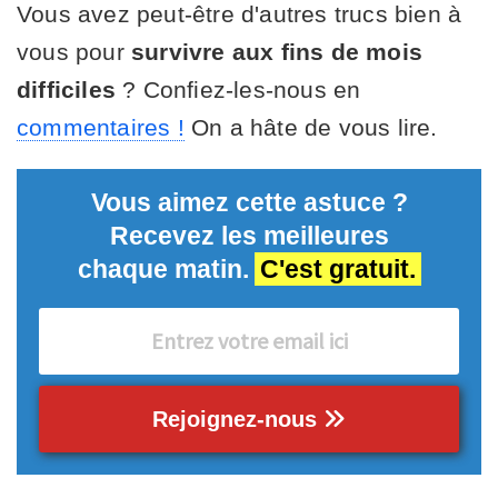
Vous avez peut-être d'autres trucs bien à
vous pour
survivre aux fins de mois
difficiles
? Confiez-les-nous en
commentaires !
On a hâte de vous lire.
Vous aimez cette astuce ?
Recevez les meilleures
chaque matin.
C'est gratuit.
Rejoignez-nous