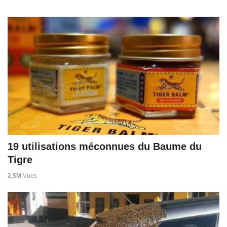
19 utilisations méconnues du Baume du
Tigre
2,5M
Vues