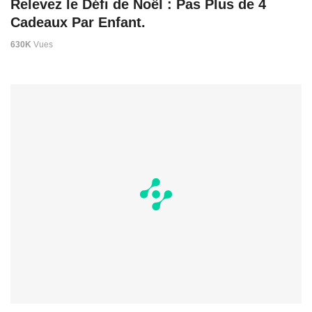
Relevez le Défi de Noël : Pas Plus de 4
Cadeaux Par Enfant.
630K
Vues