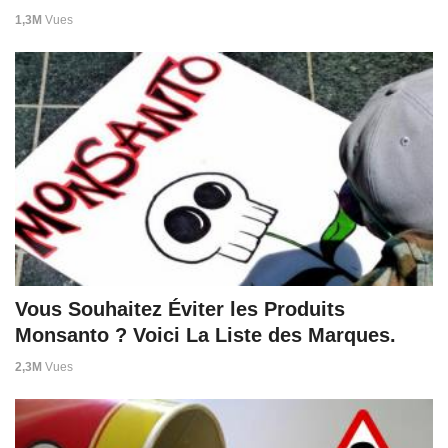
1,3M
Vues
Vous Souhaitez Éviter les Produits
Monsanto ? Voici La Liste des Marques.
2,3M
Vues