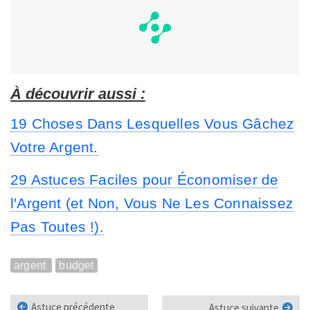
À découvrir aussi :
19 Choses Dans Lesquelles Vous Gâchez
Votre Argent.
29 Astuces Faciles pour Économiser de
l'Argent (et Non, Vous Ne Les Connaissez
Pas Toutes !).
argent
budget
Astuce précédente
Astuce suivante