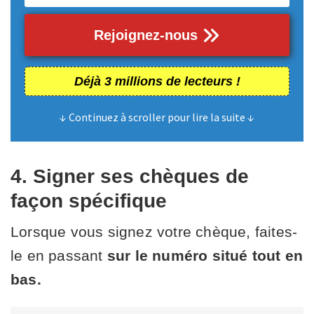
Rejoignez-nous
Déjà 3 millions de lecteurs !
↓ Continuez à scroller pour lire la suite ↓
4. Signer ses chèques de
façon spécifique
Lorsque vous signez votre chèque, faites-
le en passant
sur le numéro situé tout en
bas.