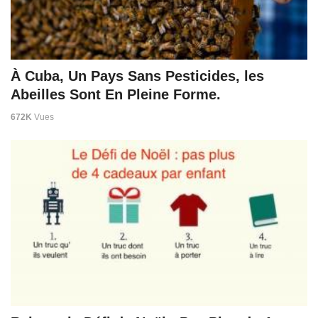
À Cuba, Un Pays Sans Pesticides, les
Abeilles Sont En Pleine Forme.
672K
Vues