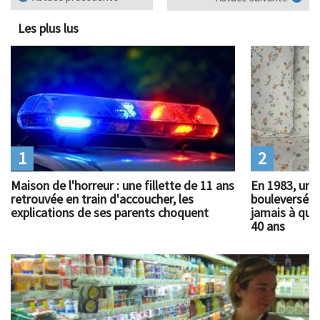
Les plus lus
1
2
Maison de l'horreur : une fillette de 11 ans
En 1983, un 
retrouvée en train d'accoucher, les
bouleversé l
explications de ses parents choquent
jamais à quoi
40 ans