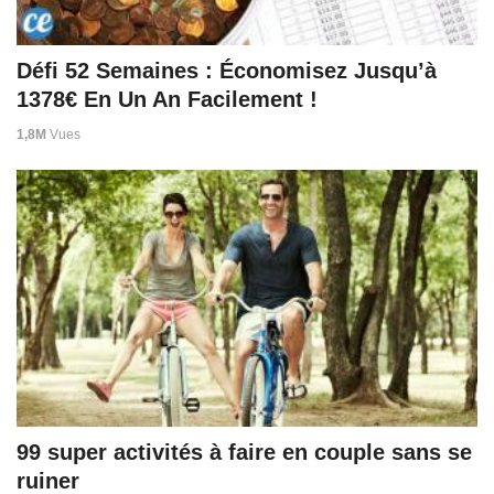
Défi 52 Semaines : Économisez Jusqu’à
1378€ En Un An Facilement !
1,8M
Vues
99 super activités à faire en couple sans se
ruiner