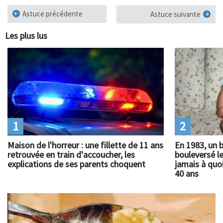
Astuce précédente
Astuce suivante
Les plus lus
1
2
Maison de l'horreur : une fillette de 11 ans
En 1983, un 
retrouvée en train d'accoucher, les
bouleversé l
explications de ses parents choquent
jamais à quoi
40 ans