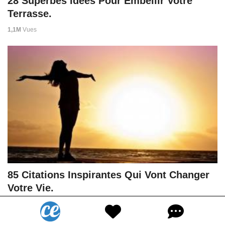
28 Superbes Idées Pour Embellir Votre
Terrasse.
1,1M
Vues
85 Citations Inspirantes Qui Vont Changer
Votre Vie.
937K
Vues