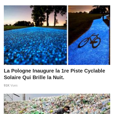
La Pologne Inaugure la 1re Piste Cyclable
Solaire Qui Brille la Nuit.
91K
Vues