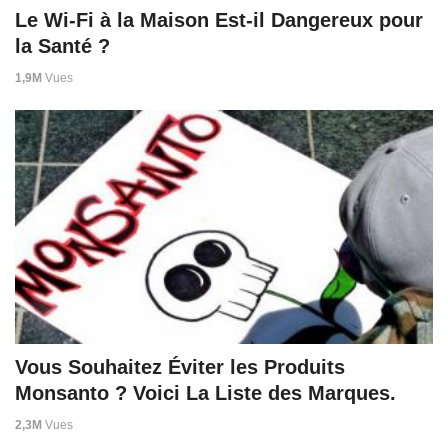
Le Wi-Fi à la Maison Est-il Dangereux pour
la Santé ?
1,9M
Vues
Vous Souhaitez Éviter les Produits
Monsanto ? Voici La Liste des Marques.
2,3M
Vues