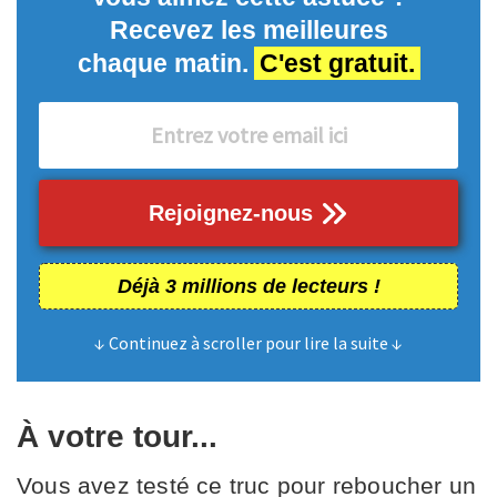
Recevez les meilleures
chaque matin.
C'est gratuit.
Rejoignez-nous
Déjà 3 millions de lecteurs !
↓ Continuez à scroller pour lire la suite ↓
À votre tour...
Vous avez testé ce truc pour reboucher un