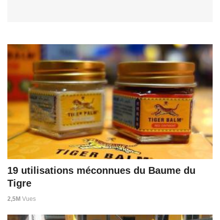
19 utilisations méconnues du Baume du
Tigre
2,5M
Vues