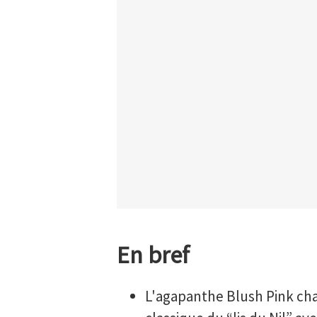
En bref
L'agapanthe Blush Pink c