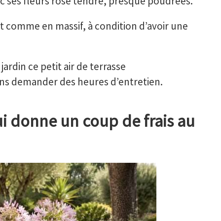
vec ses fleurs rose tendre, presque poudrées.
pot comme en massif, à condition d’avoir une
jardin ce petit air de terrasse
s demander des heures d’entretien.
i donne un coup de frais au