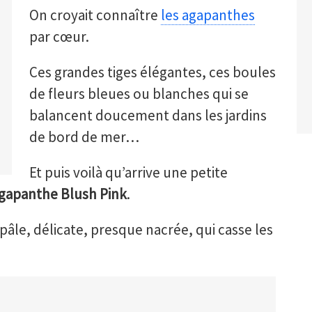
On croyait connaître
les agapanthes
par cœur.
Ces grandes tiges élégantes, ces boules
de fleurs bleues ou blanches qui se
balancent doucement dans les jardins
de bord de mer…
Et puis voilà qu’arrive une petite
agapanthe Blush Pink
.
pâle, délicate, presque nacrée, qui casse les