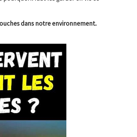
mouches dans notre environnement.