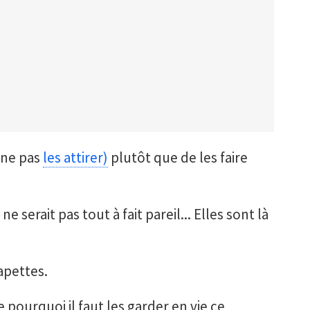
 ne pas
les attirer)
plutôt que de les faire
 serait pas tout à fait pareil... Elles sont là
apettes.
 pourquoi il faut les garder en vie ce