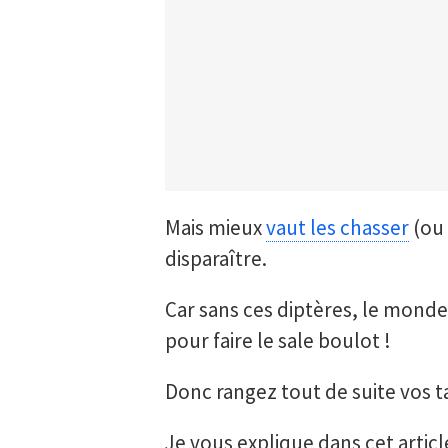
Mais mieux
vaut les chasser
(ou
disparaître.
Car sans ces diptères, le monde ne
pour faire le sale boulot !
Donc rangez tout de suite vos t
Je vous explique dans cet article