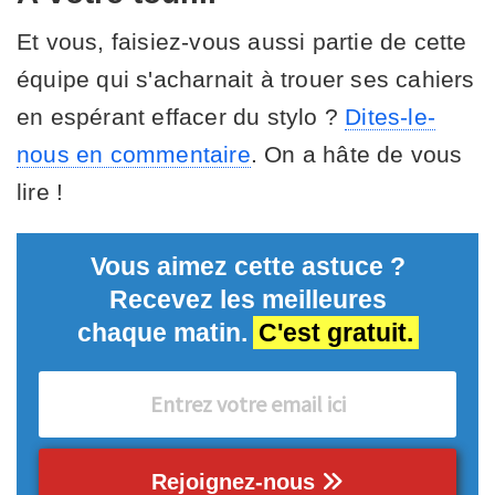
Et vous, faisiez-vous aussi partie de cette
équipe qui s'acharnait à trouer ses cahiers
en espérant effacer du stylo ?
Dites-le-
nous en commentaire
. On a hâte de vous
lire !
Vous aimez cette astuce ?
Recevez les meilleures
chaque matin.
C'est gratuit.
Rejoignez-nous