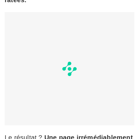
Le résultat ?
Une page irrémédiablement