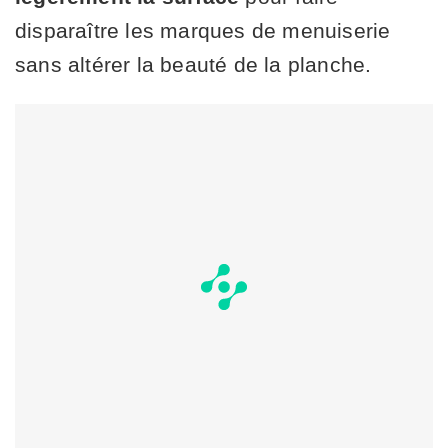
disparaître les marques de menuiserie
sans altérer la beauté de la planche.