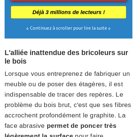
Déjà 3 millions de lecteurs !
↓ Continuez à scroller pour lire la suite ↓
L'alliée inattendue des bricoleurs sur
le bois
Lorsque vous entreprenez de fabriquer un
meuble ou de poser des étagères, il est
indispensable de tracer des repères. Le
problème du bois brut, c'est que ses fibres
accrochent profondément le graphite. La
face abrasive
permet de poncer très
légèrement la surface
pour faire