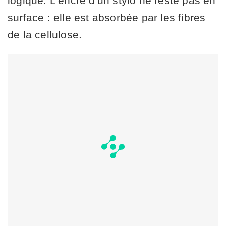
logique. L'encre d'un stylo ne reste pas en
surface : elle est absorbée par les fibres
de la cellulose.