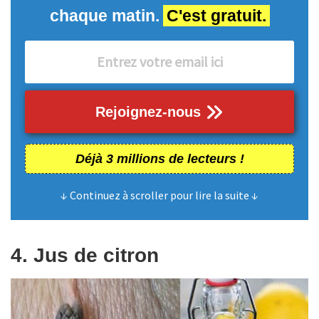
chaque matin.
C'est gratuit.
Rejoignez-nous
Déjà 3 millions de lecteurs !
↓ Continuez à scroller pour lire la suite ↓
4. Jus de citron