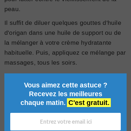
peau.
Il suffit de diluer quelques gouttes d'huile
d'origan dans une huile de support ou de
la mélanger à votre crème hydratante
habituelle. Puis, appliquez ce mélange par
massages, tous les soirs.
Vous aimez cette astuce ?
Recevez les meilleures
chaque matin.
C'est gratuit.