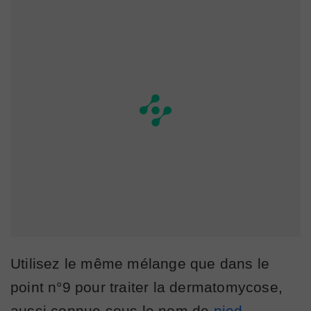
Utilisez le même mélange que dans le
point n°9 pour traiter la dermatomycose,
aussi connue sous le nom de
pied