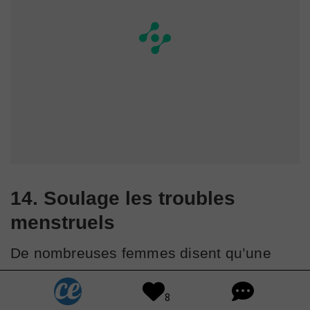
14. Soulage les troubles
menstruels
De nombreuses femmes disent qu’une
application d’huile essentielle d’origan
8
(diluée dans une huile de support) aide à