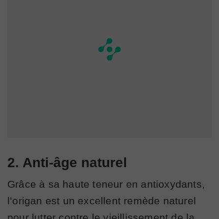
2. Anti-âge naturel
Grâce à sa haute teneur en antioxydants,
l’origan est un excellent remède naturel
pour lutter contre le vieillissement de la