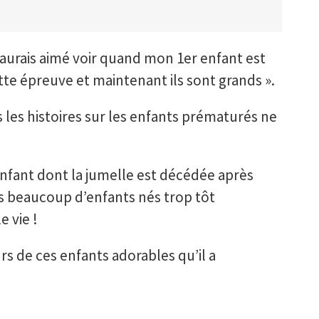
j’aurais aimé voir quand mon 1er enfant est
tte épreuve et maintenant ils sont grands ».
 les histoires sur les enfants prématurés ne
fant dont la jumelle est décédée après
s beaucoup d’enfants nés trop tôt
e vie !
s de ces enfants adorables qu’il a