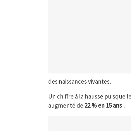
des naissances vivantes.
Un chiffre à la hausse puisque
augmenté de
22 % en 15 ans
!