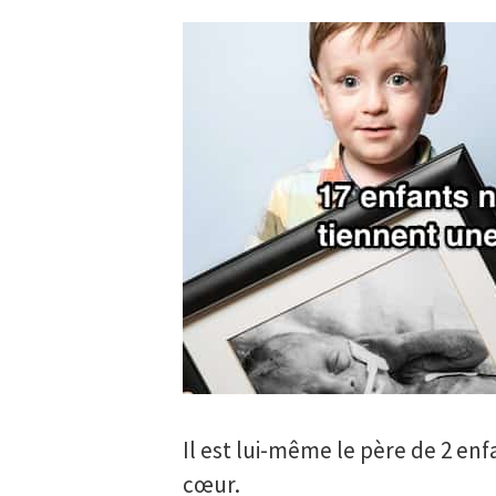
Il est lui-même le père de 2 enf
cœur.