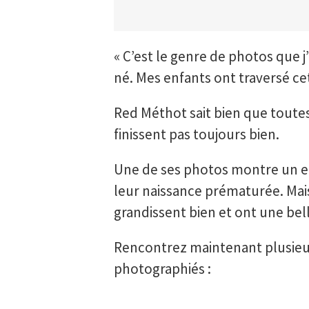
« C’est le genre de photos que 
né. Mes enfants ont traversé ce
Red Méthot sait bien que toutes
finissent pas toujours bien.
Une de ses photos montre un en
leur naissance prématurée. Mai
grandissent bien et ont une bell
Rencontrez maintenant plusieur
photographiés :