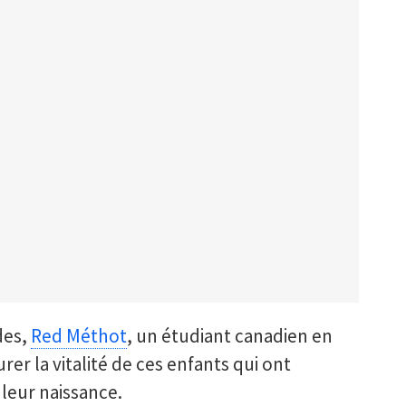
des,
Red Méthot
, un étudiant canadien en
er la vitalité de ces enfants qui ont
à leur naissance.