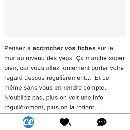
Pensez à
accrocher vos fiches
sur le
mur au niveau des yeux. Ça marche super
bien, car vous allez forcément porter votre
regard dessus régulièrement.... Et ce,
même sans vous en rendre compte.
N'oubliez pas, plus on voit une info
régulièrement, plus on la retient !
5
10. Planifiez aussi vos