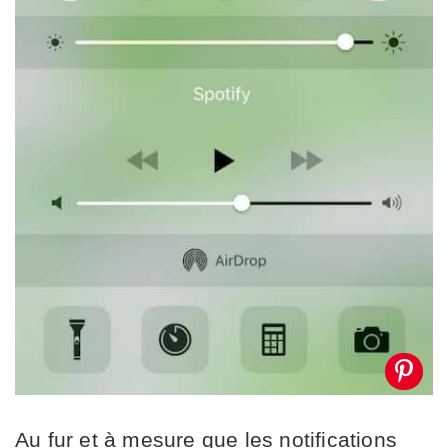
Au fur et à mesure que les notifications