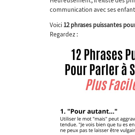
Heureusement, il existe des phra
communication avec ses enfants 
Voici
12 phrases puissantes pour
Regardez :