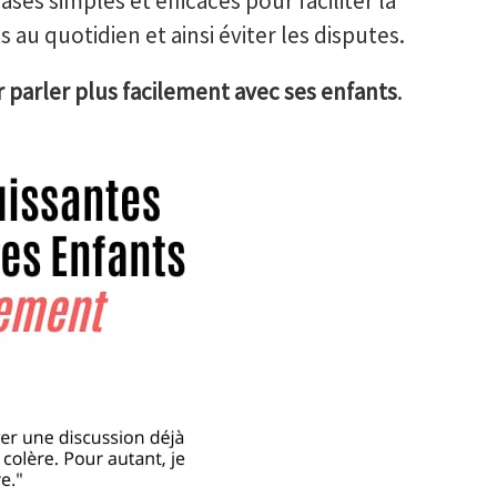
ses simples et efficaces pour faciliter la
au quotidien et ainsi éviter les disputes.
 parler plus facilement avec ses enfants
.