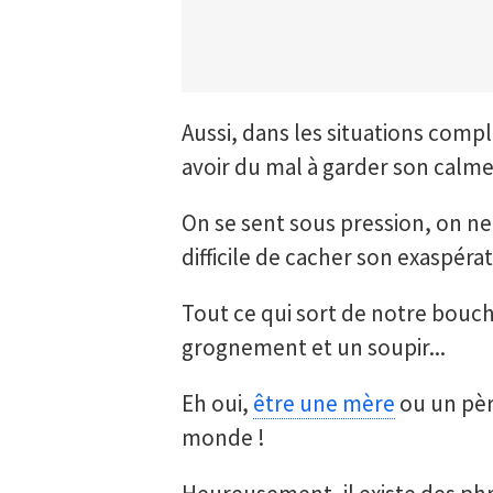
Aussi, dans les situations compl
avoir du mal à garder son calme
On se sent sous pression, on ne 
difficile de cacher son exaspérat
Tout ce qui sort de notre bouc
grognement et un soupir...
Eh oui,
être une mère
ou un père
monde !