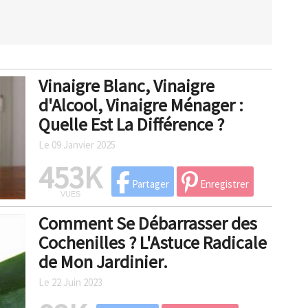
Vinaigre Blanc, Vinaigre
d'Alcool, Vinaigre Ménager :
Quelle Est La Différence ?
Le 09 Janvier 2025
453K
Partager
Enregistrer
VUES
Comment Se Débarrasser des
Cochenilles ? L'Astuce Radicale
de Mon Jardinier.
Le 22 Juin 2023