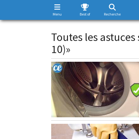
Menu
Best of
Recherche
Toutes les astuces 
10)»