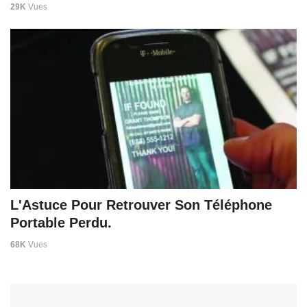
29K
Vues
L'Astuce Pour Retrouver Son Téléphone
Portable Perdu.
68K
Vues