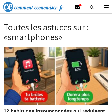
Toutes les astuces sur :
«smartphones»
12 habitudes insoupçonnées qui réduisent