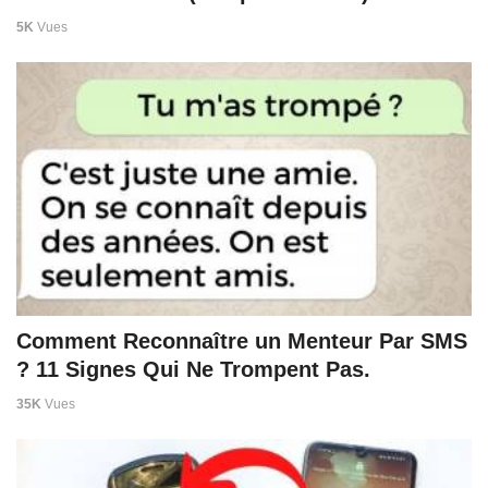
5K
Vues
Comment Reconnaître un Menteur Par SMS
? 11 Signes Qui Ne Trompent Pas.
35K
Vues