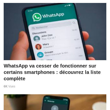
WhatsApp va cesser de fonctionner sur
certains smartphones : découvrez la liste
complète
6K
Vues