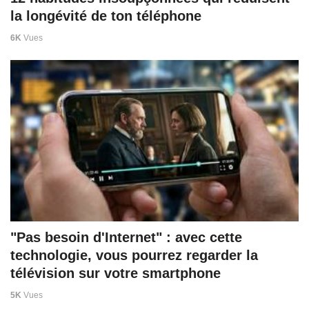
la longévité de ton téléphone
6K
Vues
"Pas besoin d'Internet" : avec cette
technologie, vous pourrez regarder la
télévision sur votre smartphone
5K
Vues