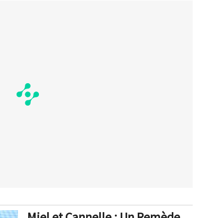
Miel et Cannelle : Un Remède