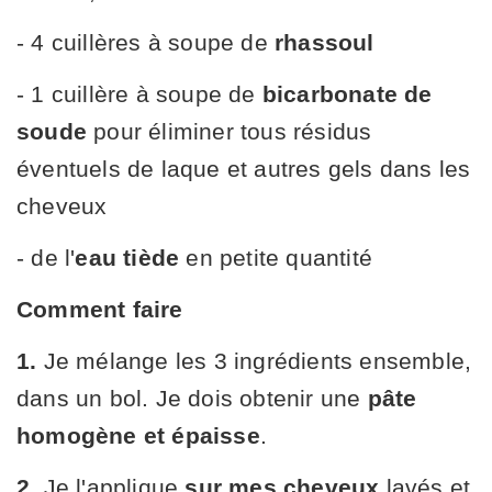
- 4 cuillères à soupe de
rhassoul
- 1 cuillère à soupe de
bicarbonate de
soude
pour éliminer tous résidus
éventuels de laque et autres gels dans les
cheveux
- de l'
eau tiède
en petite quantité
Comment faire
1.
Je mélange les 3 ingrédients ensemble,
dans un bol. Je dois obtenir une
pâte
homogène et épaisse
.
2.
Je l'applique
sur mes cheveux
lavés et