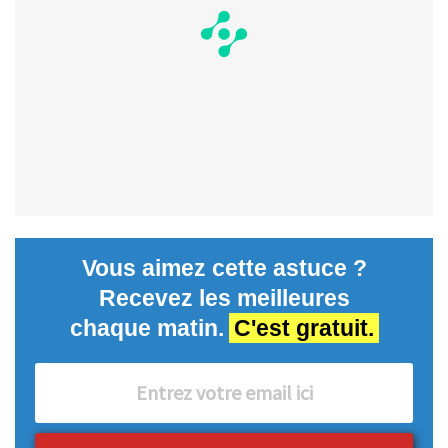
Vous aimez cette astuce ?
Recevez les meilleures
chaque matin.
C'est gratuit.