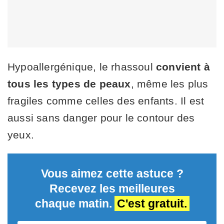
Hypoallergénique, le rhassoul
convient à
tous les types de peaux
, même les plus
fragiles comme celles des enfants. Il est
aussi sans danger pour le contour des
yeux.
Vous aimez cette astuce ?
Recevez les meilleures
chaque matin.
C'est gratuit.