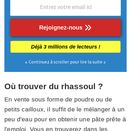
Rejoignez-nous
Déjà 3 millions de lecteurs !
↓ Continuez à scroller pour lire la suite ↓
Où trouver du rhassoul ?
En vente sous forme de poudre ou de
petits cailloux, il suffit de le mélanger à un
peu d'eau pour en obtenir une pâte prête à
l'emploi. Vous en trouverez dans les