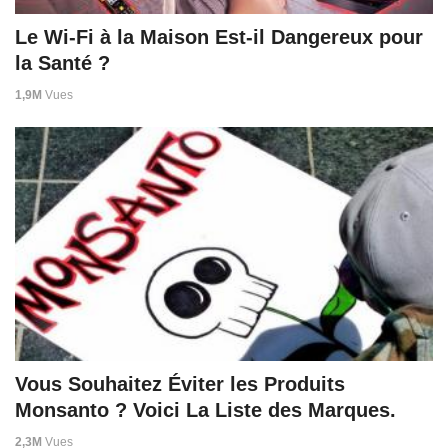
Le Wi-Fi à la Maison Est-il Dangereux pour
la Santé ?
1,9M
Vues
Vous Souhaitez Éviter les Produits
Monsanto ? Voici La Liste des Marques.
2,3M
Vues