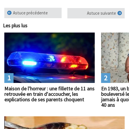
Astuce précédente
Astuce suivante
Les plus lus
1
2
Maison de l'horreur : une fillette de 11 ans
En 1983, un 
retrouvée en train d'accoucher, les
bouleversé l
explications de ses parents choquent
jamais à quoi
40 ans