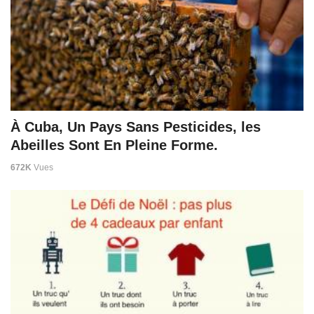
À Cuba, Un Pays Sans Pesticides, les
Abeilles Sont En Pleine Forme.
672K
Vues