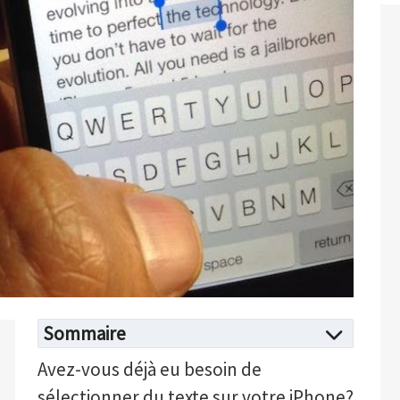
Sommaire
Avez-vous déjà eu besoin de
sélectionner du texte sur votre iPhone?