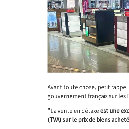
Avant toute chose, petit rappel d
gouvernement français sur les D
"La vente en détaxe
est une exo
(TVA) sur le prix de biens ache