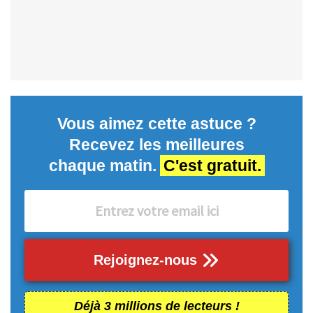
Vous aimez cette astuce ?
Recevez les meilleures
chaque matin.
C'est gratuit.
Rejoignez-nous
Déjà 3 millions de lecteurs !