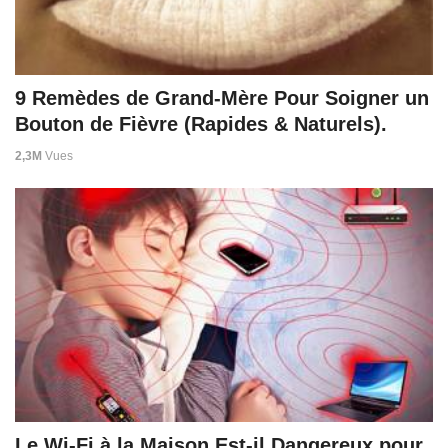
9 Remèdes de Grand-Mère Pour Soigner un
Bouton de Fièvre (Rapides & Naturels).
2,3M
Vues
Le Wi-Fi à la Maison Est-il Dangereux pour