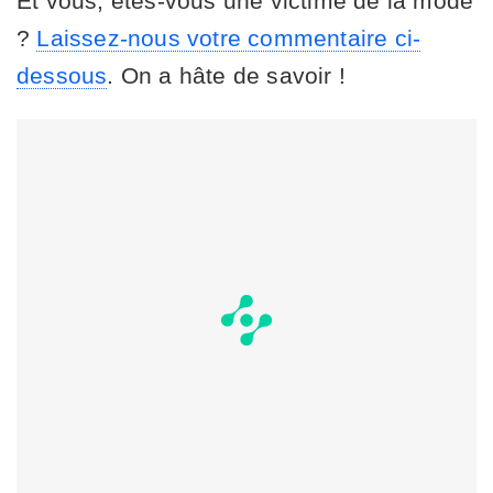
Et vous, êtes-vous une victime de la mode
?
Laissez-nous votre commentaire ci-
dessous
. On a hâte de savoir !