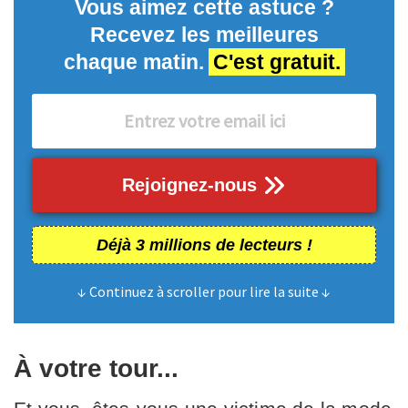
Vous aimez cette astuce ?
Recevez les meilleures
chaque matin.
C'est gratuit.
Rejoignez-nous
Déjà 3 millions de lecteurs !
↓ Continuez à scroller pour lire la suite ↓
À votre tour...