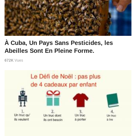
À Cuba, Un Pays Sans Pesticides, les
Abeilles Sont En Pleine Forme.
672K
Vues