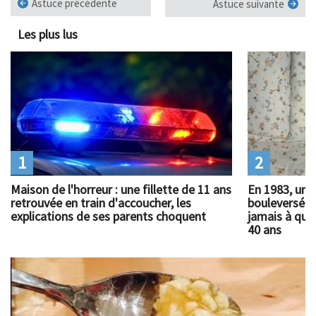
Astuce précédente
Astuce suivante
Les plus lus
1
2
Maison de l'horreur : une fillette de 11 ans
En 1983, un 
retrouvée en train d'accoucher, les
bouleversé l
explications de ses parents choquent
jamais à quoi
40 ans