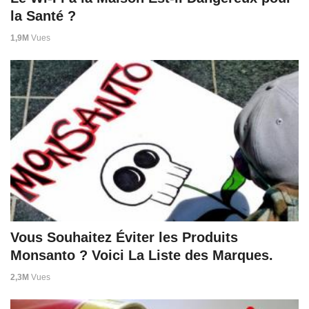
la Santé ?
1,9M
Vues
Vous Souhaitez Éviter les Produits
Monsanto ? Voici La Liste des Marques.
2,3M
Vues