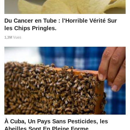
Du Cancer en Tube : l'Horrible Vérité Sur
les Chips Pringles.
1,3M
Vues
À Cuba, Un Pays Sans Pesticides, les
Abeilles Sont En Pleine Forme.