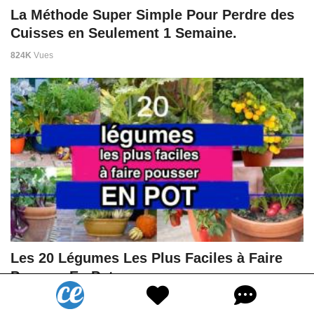
La Méthode Super Simple Pour Perdre des
Cuisses en Seulement 1 Semaine.
824K
Vues
Les 20 Légumes Les Plus Faciles à Faire
Pousser En Pot.
1,2M
Vues