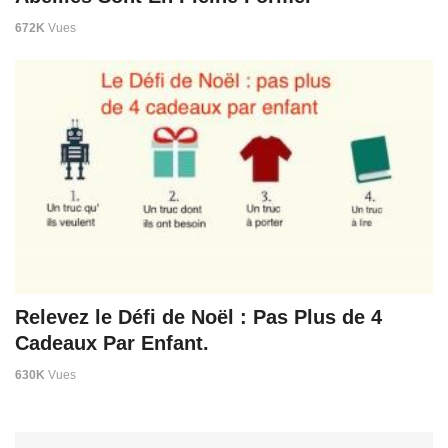
672K
Vues
Relevez le Défi de Noël : Pas Plus de 4
Cadeaux Par Enfant.
630K
Vues