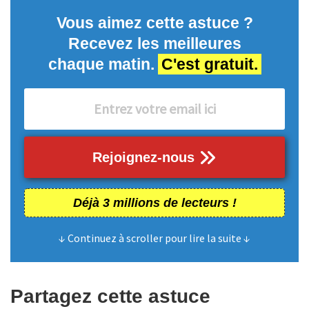
Vous aimez cette astuce ?
Recevez les meilleures
chaque matin.
C'est gratuit.
Rejoignez-nous
Déjà 3 millions de lecteurs !
↓ Continuez à scroller pour lire la suite ↓
Partagez cette astuce