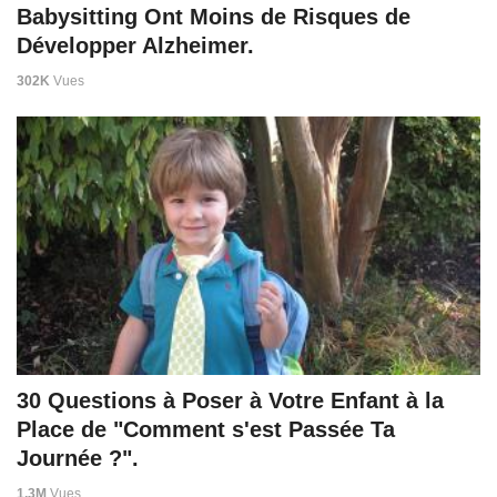
Babysitting Ont Moins de Risques de
Développer Alzheimer.
302K
Vues
30 Questions à Poser à Votre Enfant à la
Place de "Comment s'est Passée Ta
Journée ?".
1,3M
Vues