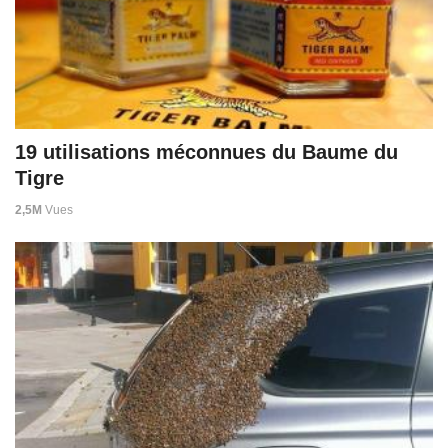
19 utilisations méconnues du Baume du
Tigre
2,5M
Vues