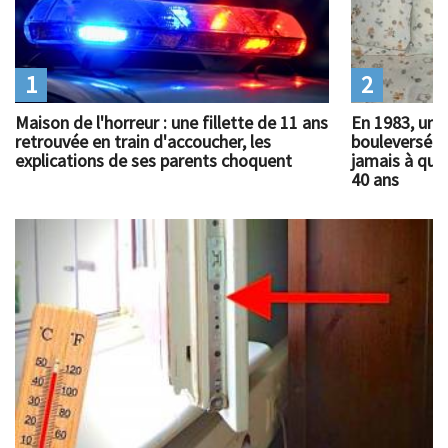
1
2
Maison de l'horreur : une fillette de 11 ans
En 1983, un 
retrouvée en train d'accoucher, les
bouleversé l
explications de ses parents choquent
jamais à quoi
40 ans