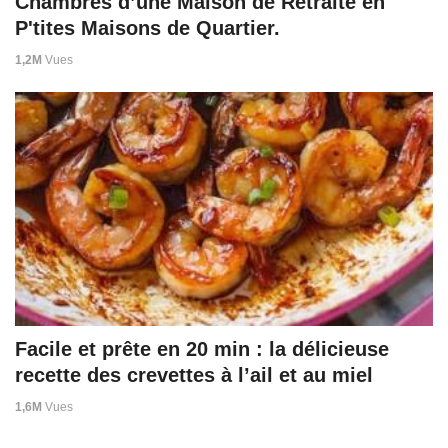
Chambres d’une Maison de Retraite en
P'tites Maisons de Quartier.
1,2M
Vues
Facile et prête en 20 min : la délicieuse
recette des crevettes à l’ail et au miel
1,6M
Vues