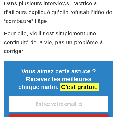
Dans plusieurs interviews, l’actrice a
d’ailleurs expliqué qu’elle refusait l’idée de
“combattre” l’âge.
Pour elle, vieillir est simplement une
continuité de la vie, pas un problème à
corriger.
Vous aimez cette astuce ?
Recevez les meilleures
chaque matin.
C'est gratuit.