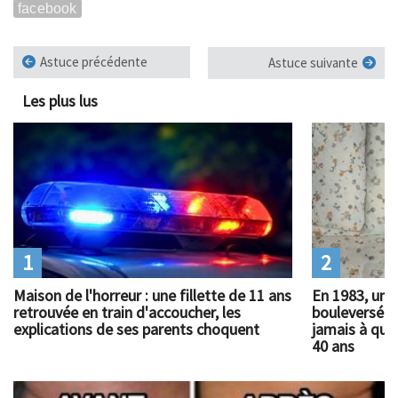
facebook
Astuce précédente
Astuce suivante
Les plus lus
1
2
Maison de l'horreur : une fillette de 11 ans
En 1983, un 
retrouvée en train d'accoucher, les
bouleversé l
explications de ses parents choquent
jamais à quoi
40 ans