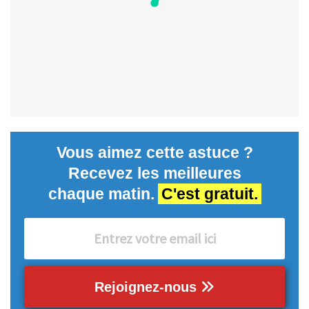
Vous aimez cette astuce ?
Recevez les meilleures
chaque matin.
C'est gratuit.
Rejoignez-nous