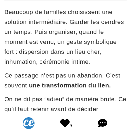
Beaucoup de familles choisissent une
solution intermédiaire. Garder les cendres
un temps. Puis organiser, quand le
moment est venu, un geste symbolique
fort : dispersion dans un lieu cher,
inhumation, cérémonie intime.
Ce passage n’est pas un abandon. C’est
souvent
une transformation du lien.
On ne dit pas “adieu” de manière brute. Ce
qu’il faut retenir avant de décider
Avant de conserver les cendres d’un
9