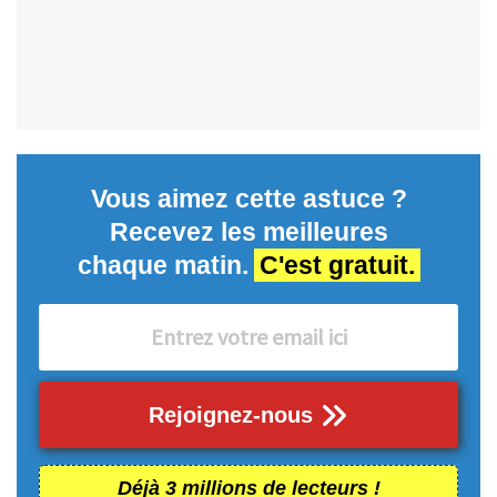
Vous aimez cette astuce ?
Recevez les meilleures
chaque matin.
C'est gratuit.
Rejoignez-nous
Déjà 3 millions de lecteurs !