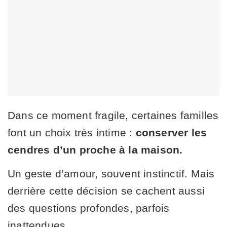
Dans ce moment fragile, certaines familles
font un choix très intime :
conserver les
cendres d’un proche à la maison.
Un geste d’amour, souvent instinctif. Mais
derrière cette décision se cachent aussi
des questions profondes, parfois
inattendues.