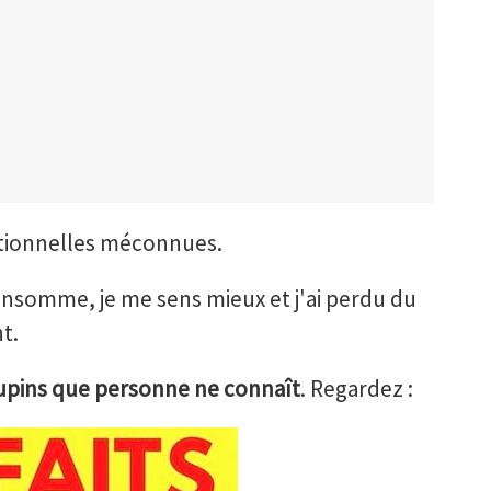
ritionnelles méconnues.
consomme, je me sens mieux et j'ai perdu du
t.
 lupins que personne ne connaît
. Regardez :