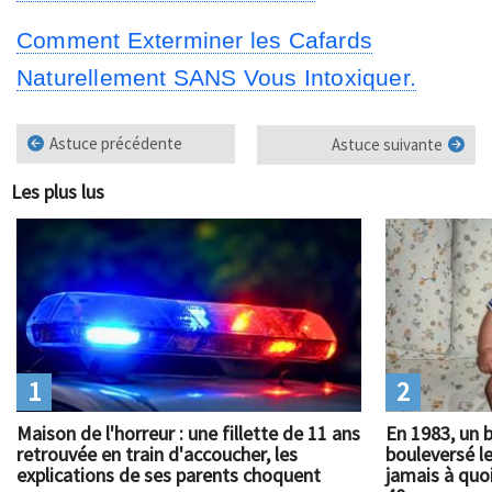
Comment Exterminer les Cafards
Naturellement SANS Vous Intoxiquer.
Astuce précédente
Astuce suivante
Les plus lus
1
2
Maison de l'horreur : une fillette de 11 ans
En 1983, un 
retrouvée en train d'accoucher, les
bouleversé l
explications de ses parents choquent
jamais à quoi