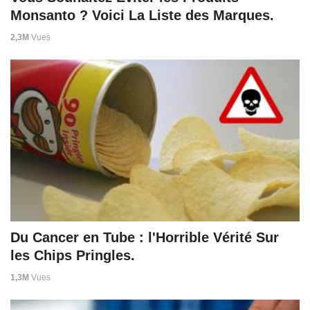
Monsanto ? Voici La Liste des Marques.
2,3M
Vues
Du Cancer en Tube : l'Horrible Vérité Sur
les Chips Pringles.
1,3M
Vues