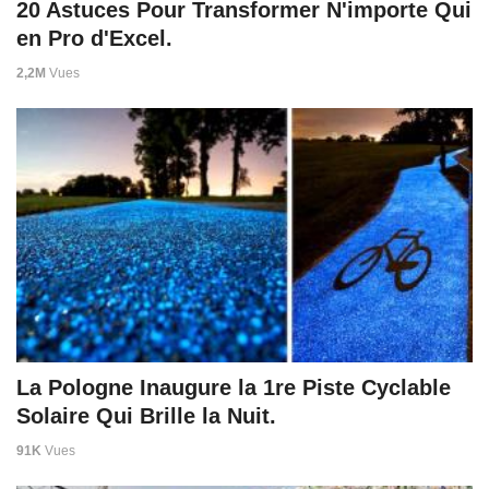
20 Astuces Pour Transformer N'importe Qui
en Pro d'Excel.
2,2M
Vues
La Pologne Inaugure la 1re Piste Cyclable
Solaire Qui Brille la Nuit.
91K
Vues