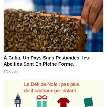
À Cuba, Un Pays Sans Pesticides, les
Abeilles Sont En Pleine Forme.
672K
Vues