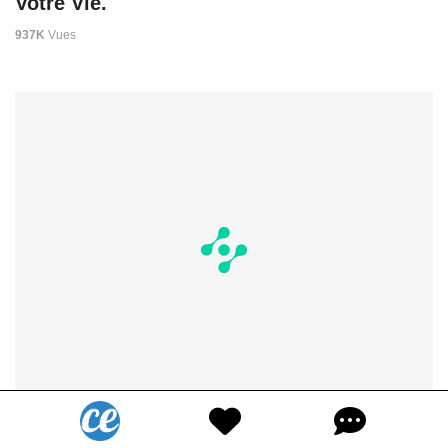
Votre Vie.
937K
Vues