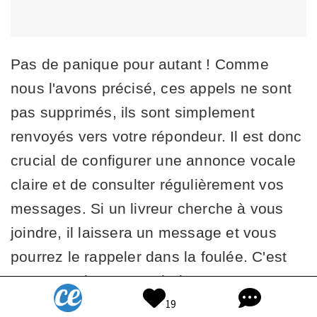
Pas de panique pour autant ! Comme
nous l'avons précisé, ces appels ne sont
pas supprimés, ils sont simplement
renvoyés vers votre répondeur. Il est donc
crucial de configurer une annonce vocale
claire et de consulter régulièrement vos
messages. Si un livreur cherche à vous
joindre, il laissera un message et vous
pourrez le rappeler dans la foulée. C'est
un tout petit compromis à accepter
pour
retrouver enfin la tranquillité
et ne plus
19