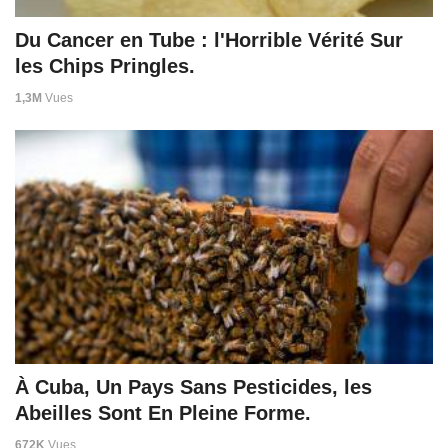
Du Cancer en Tube : l'Horrible Vérité Sur
les Chips Pringles.
1,3M
Vues
À Cuba, Un Pays Sans Pesticides, les
Abeilles Sont En Pleine Forme.
672K
Vues