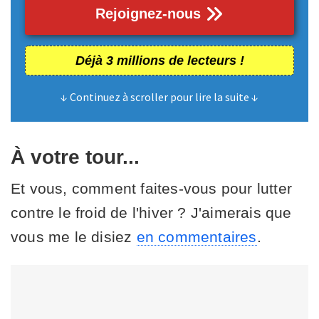
Rejoignez-nous
Déjà 3 millions de lecteurs !
↓ Continuez à scroller pour lire la suite ↓
À votre tour...
Et vous, comment faites-vous pour lutter
contre le froid de l'hiver ? J'aimerais que
vous me le disiez
en commentaires
.