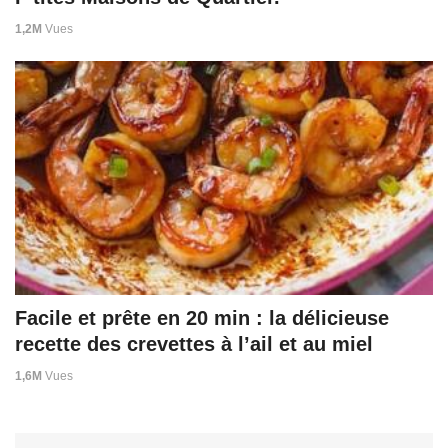
1,2M
Vues
Facile et prête en 20 min : la délicieuse
recette des crevettes à l’ail et au miel
1,6M
Vues