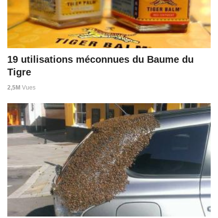
19 utilisations méconnues du Baume du
Tigre
2,5M
Vues