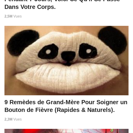
Dans Votre Corps.
2,5M
Vues
9 Remèdes de Grand-Mère Pour Soigner un
Bouton de Fièvre (Rapides & Naturels).
2,3M
Vues