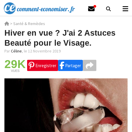
>
Santé & Remèdes
Hiver en vue ? J'ai 2 Astuces
Beauté pour le Visage.
Par
Céline
,
le 12 Novembre 2019
29K
Enregistrer
Partager
VUES