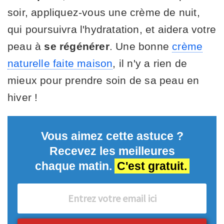
soir, appliquez-vous une crème de nuit,
qui poursuivra l'hydratation, et aidera votre
peau à
se régénérer
. Une bonne
crème
naturelle faite maison
, il n'y a rien de
mieux pour prendre soin de sa peau en
hiver !
Vous aimez cette astuce ?
Recevez les meilleures
chaque matin.
C'est gratuit.