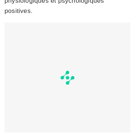
physiologiques et psychologiques
positives.