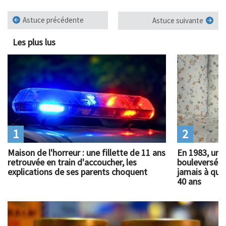
Astuce précédente
Astuce suivante
Les plus lus
1
2
Maison de l'horreur : une fillette de 11 ans
En 1983, un 
retrouvée en train d'accoucher, les
bouleversé l
explications de ses parents choquent
jamais à quoi
40 ans