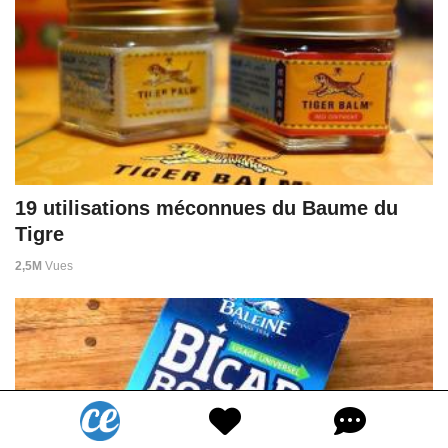
19 utilisations méconnues du Baume du
Tigre
2,5M
Vues