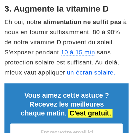
3. Augmente la vitamine D
Eh oui, notre
alimentation ne suffit pas
à
nous en fournir suffisamment. 80 à 90%
de notre vitamine D provient du soleil.
S’exposer pendant
10 à 15 min
sans
protection solaire est suffisant. Au-delà,
mieux vaut appliquer
un écran solaire.
Vous aimez cette astuce ?
Recevez les meilleures
chaque matin.
C'est gratuit.