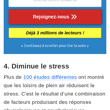
Rejoignez-nous
Déjà 3 millions de lecteurs !
↓ Continuez à scroller pour lire la suite ↓
4. Diminue le stress
Plus de
100 études différentes
ont montré
que les loisirs de plein air réduisent le
stress. C’est le résultat d’une combinaison
de facteurs produisant des réponses