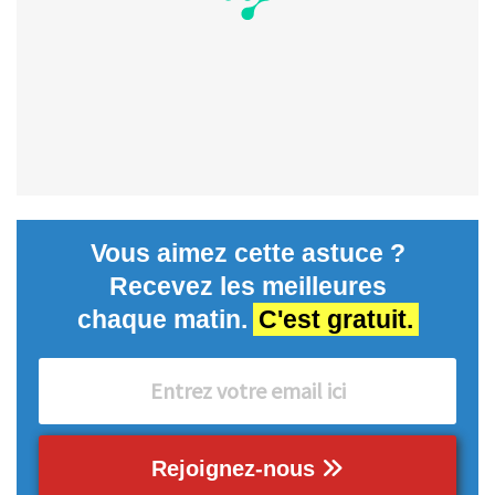
Vous aimez cette astuce ?
Recevez les meilleures
chaque matin.
C'est gratuit.
Rejoignez-nous