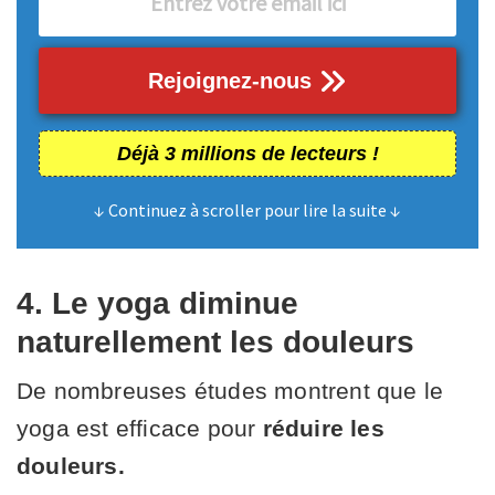
Rejoignez-nous
Déjà 3 millions de lecteurs !
↓ Continuez à scroller pour lire la suite ↓
4. Le yoga diminue
naturellement les douleurs
De nombreuses études montrent que le
yoga est efficace pour
réduire les
douleurs.