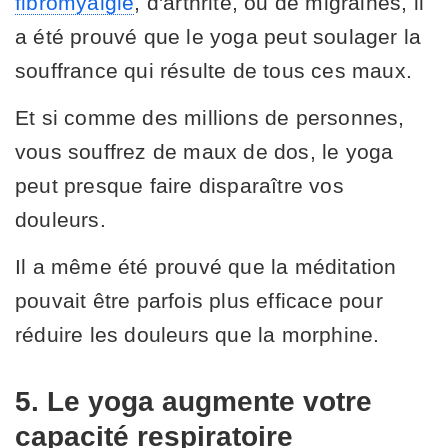
fibromyalgie
, d'arthrite, ou de migraines, il
a été prouvé que le yoga peut soulager la
souffrance qui résulte de tous ces maux.
Et si comme des millions de personnes,
vous souffrez de maux de dos, le yoga
peut presque faire disparaître vos
douleurs.
Il a même été prouvé que la méditation
pouvait être parfois plus efficace pour
réduire les douleurs que la morphine.
5. Le yoga augmente votre
capacité respiratoire