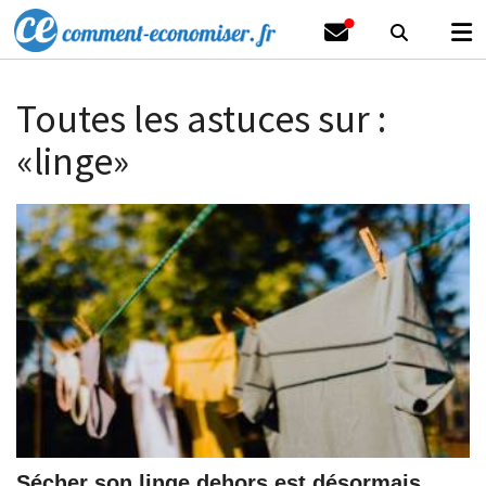
Toutes les astuces sur :
«linge»
Sécher son linge dehors est désormais