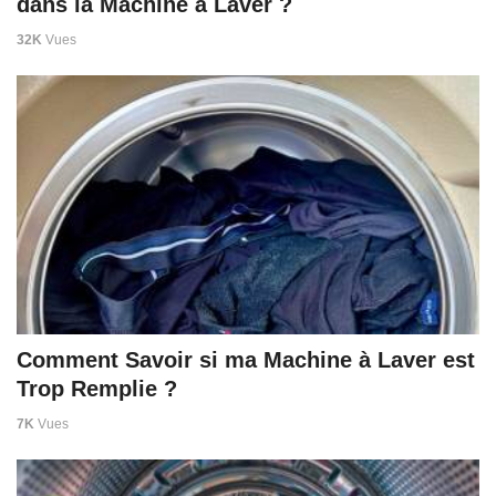
dans la Machine à Laver ?
32K
Vues
Comment Savoir si ma Machine à Laver est
Trop Remplie ?
7K
Vues