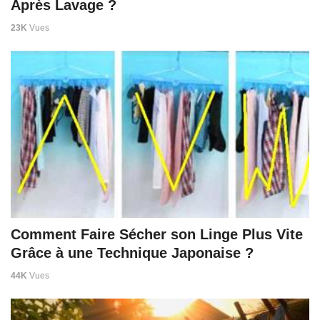
Après Lavage ?
23K
Vues
Comment Faire Sécher son Linge Plus Vite
Grâce à une Technique Japonaise ?
44K
Vues