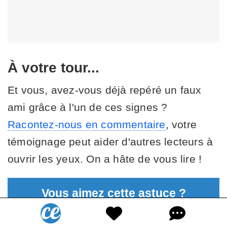
À votre tour...
Et vous, avez-vous déjà repéré un faux
ami grâce à l'un de ces signes ?
Racontez-nous en commentaire
, votre
témoignage peut aider d'autres lecteurs à
ouvrir les yeux. On a hâte de vous lire !
Vous aimez cette astuce ?
Recevez les meilleures
chaque matin.
C'est gratuit.