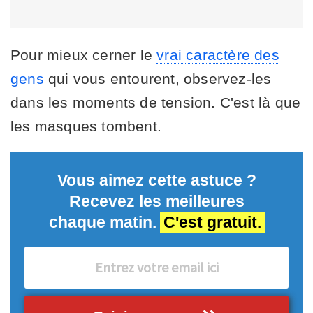
Pour mieux cerner le
vrai caractère des
gens
qui vous entourent, observez-les
dans les moments de tension. C'est là que
les masques tombent.
Vous aimez cette astuce ?
Recevez les meilleures
chaque matin.
C'est gratuit.