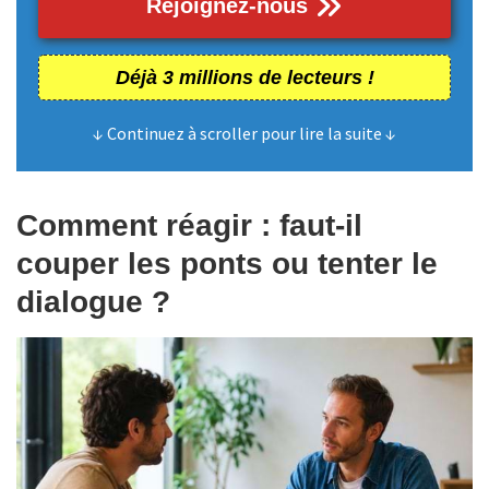
Rejoignez-nous
Déjà 3 millions de lecteurs !
↓ Continuez à scroller pour lire la suite ↓
Comment réagir : faut-il
couper les ponts ou tenter le
dialogue ?