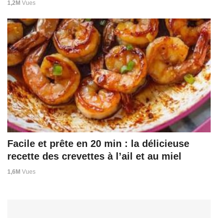
1,2M
Vues
Facile et prête en 20 min : la délicieuse
recette des crevettes à l’ail et au miel
1,6M
Vues