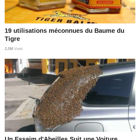
19 utilisations méconnues du Baume du
Tigre
2,5M
Vues
Un Essaim d'Abeilles Suit une Voiture