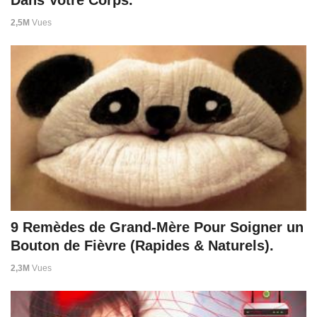
2,5M
Vues
9 Remèdes de Grand-Mère Pour Soigner un
Bouton de Fièvre (Rapides & Naturels).
2,3M
Vues