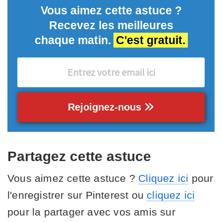
Vous aimez cette astuce ?
Recevez les meilleures
chaque matin.
C'est gratuit.
Rejoignez-nous
Partagez cette astuce
Vous aimez cette astuce ?
Cliquez ici
pour
l'enregistrer sur Pinterest ou
cliquez ici
pour la partager avec vos amis sur