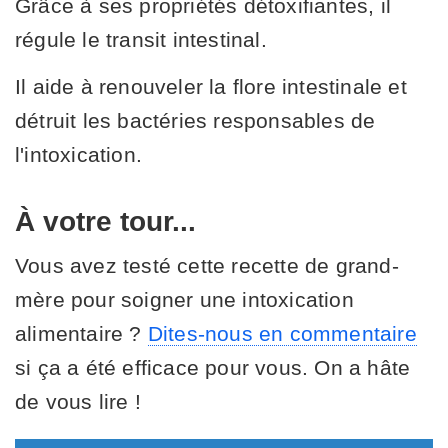
Grâce à ses propriétés détoxifiantes, il
régule le transit intestinal.
Il aide à renouveler la flore intestinale et
détruit les bactéries responsables de
l'intoxication.
À votre tour...
Vous avez testé cette recette de grand-
mère pour soigner une intoxication
alimentaire ?
Dites-nous en commentaire
si ça a été efficace pour vous. On a hâte
de vous lire !