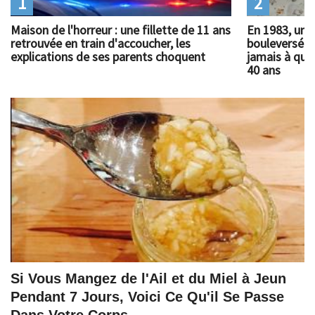
1
2
Maison de l'horreur : une fillette de 11 ans
En 1983, un 
retrouvée en train d'accoucher, les
bouleversé l
explications de ses parents choquent
jamais à quoi
40 ans
Si Vous Mangez de l'Ail et du Miel à Jeun
Pendant 7 Jours, Voici Ce Qu'il Se Passe
Dans Votre Corps.