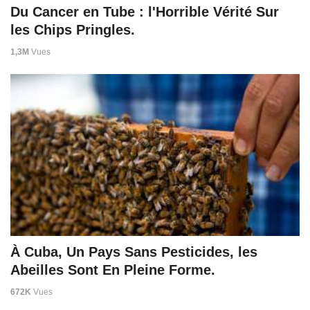
Du Cancer en Tube : l'Horrible Vérité Sur
les Chips Pringles.
1,3M
Vues
À Cuba, Un Pays Sans Pesticides, les
Abeilles Sont En Pleine Forme.
672K
Vues