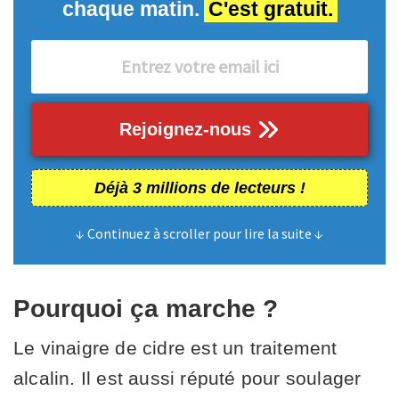
chaque matin.
C'est gratuit.
Rejoignez-nous
Déjà 3 millions de lecteurs !
↓ Continuez à scroller pour lire la suite ↓
Pourquoi ça marche ?
Le vinaigre de cidre est un traitement
alcalin. Il est aussi réputé pour soulager