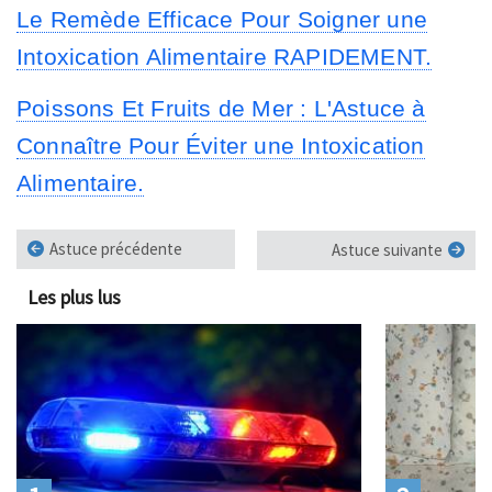
Le Remède Efficace Pour Soigner une
Intoxication Alimentaire RAPIDEMENT.
Poissons Et Fruits de Mer : L'Astuce à
Connaître Pour Éviter une Intoxication
Alimentaire.
Astuce précédente
Astuce suivante
Les plus lus