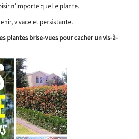
oisir n'importe quelle plante.
tenir, vivace et persistante.
es plantes brise-vues pour cacher un vis-à-