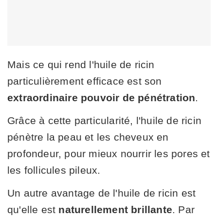
Mais ce qui rend l'huile de ricin
particulièrement efficace est son
extraordinaire pouvoir de pénétration
.
Grâce à cette particularité, l'huile de ricin
pénètre la peau et les cheveux en
profondeur, pour mieux nourrir les pores et
les follicules pileux.
Un autre avantage de l'huile de ricin est
qu'elle est
naturellement brillante
. Par