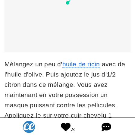
Mélangez un peu d'
huile de ricin
avec de
l'huile d'olive. Puis ajoutez le jus d'1/2
citron dans ce mélange. Vous avez
maintenant en votre possession un
masque puissant contre les pellicules.
Appliquez-le sur votre cuir chevelu 1
heure avant le shampoing. Faites ce
23