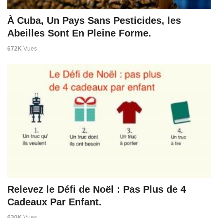
À Cuba, Un Pays Sans Pesticides, les
Abeilles Sont En Pleine Forme.
672K
Vues
Relevez le Défi de Noël : Pas Plus de 4
Cadeaux Par Enfant.
630K
Vues