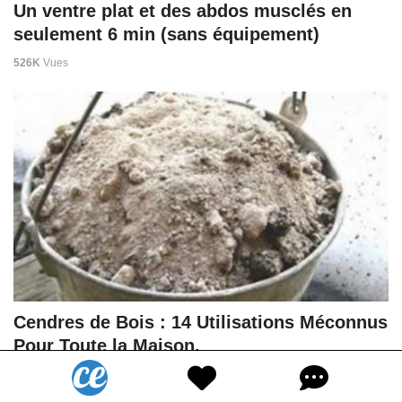
Un ventre plat et des abdos musclés en
seulement 6 min (sans équipement)
526K
Vues
Cendres de Bois : 14 Utilisations Méconnus
Pour Toute la Maison.
2,2M
Vues