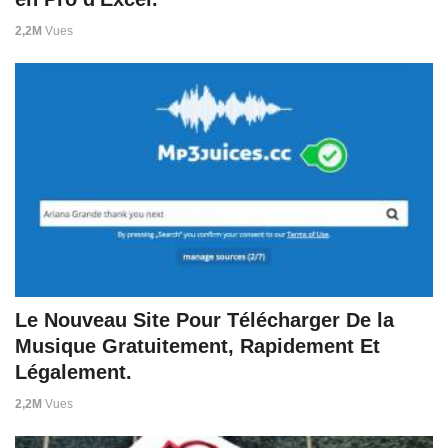
2,2M
Vues
Le Nouveau Site Pour Télécharger De la
Musique Gratuitement, Rapidement Et
Légalement.
2,2M
Vues