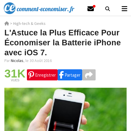
>
High-tech & Geeks
L'Astuce la Plus Efficace Pour
Économiser la Batterie iPhone
avec iOS 7.
Par
Nicolas
,
le 30 Août 2016
31K
Enregistrer
Partager
VUES