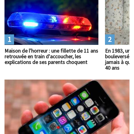
1
2
Maison de l'horreur : une fillette de 11 ans
En 1983, un 
retrouvée en train d'accoucher, les
bouleversé l
explications de ses parents choquent
jamais à quoi
40 ans