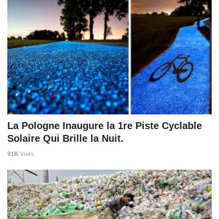
La Pologne Inaugure la 1re Piste Cyclable
Solaire Qui Brille la Nuit.
91K
Vues