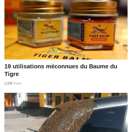
19 utilisations méconnues du Baume du
Tigre
2,5M
Vues