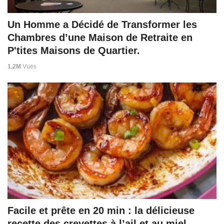
Un Homme a Décidé de Transformer les
Chambres d’une Maison de Retraite en
P'tites Maisons de Quartier.
1,2M
Vues
Facile et prête en 20 min : la délicieuse
recette des crevettes à l’ail et au miel