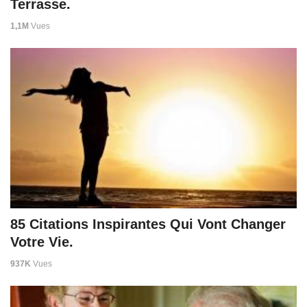
Terrasse.
1,1M
Vues
85 Citations Inspirantes Qui Vont Changer
Votre Vie.
937K
Vues