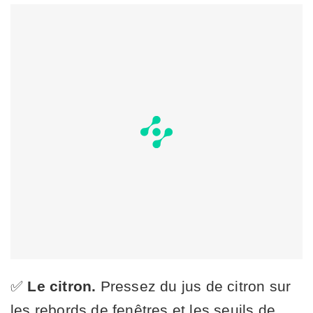
✅
Le citron.
Pressez du jus de citron sur
les rebords de fenêtres et les seuils de