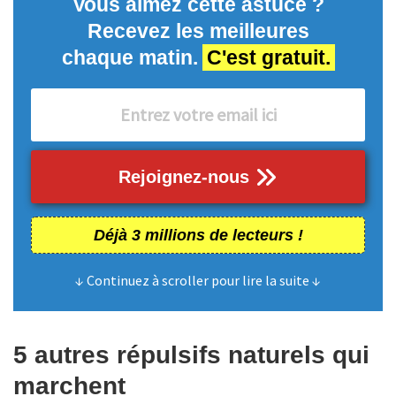
Vous aimez cette astuce ?
Recevez les meilleures
chaque matin.
C'est gratuit.
Rejoignez-nous
Déjà 3 millions de lecteurs !
↓ Continuez à scroller pour lire la suite ↓
5 autres répulsifs naturels qui
marchent