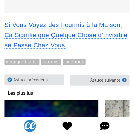
Si Vous Voyez des Fourmis à la Maison,
Ça Signifie que Quelque Chose d’Invisible
se Passe Chez Vous.
vinaigre blanc
fourmis
facebook
Astuce précédente
Astuce suivante
Les plus lus