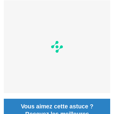
Vous aimez cette astuce ?