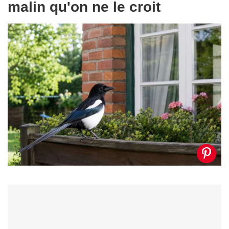
malin qu'on ne le croit