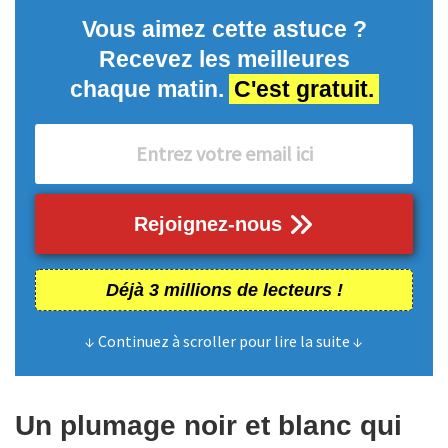
Vous aimez cette astuce ?
Recevez les meilleures
chaque matin.
C'est gratuit.
Rejoignez-nous
Déjà 3 millions de lecteurs !
↓ Continuez à scroller pour lire la suite ↓
Un plumage noir et blanc qui