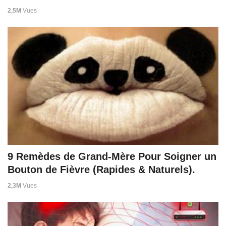
2,5M
Vues
9 Remèdes de Grand-Mère Pour Soigner un
Bouton de Fièvre (Rapides & Naturels).
2,3M
Vues