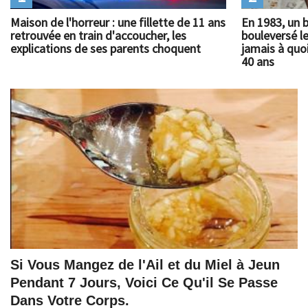
Maison de l'horreur : une fillette de 11 ans
En 1983, un 
retrouvée en train d'accoucher, les
bouleversé l
explications de ses parents choquent
jamais à quoi
40 ans
Si Vous Mangez de l'Ail et du Miel à Jeun
Pendant 7 Jours, Voici Ce Qu'il Se Passe
Dans Votre Corps.