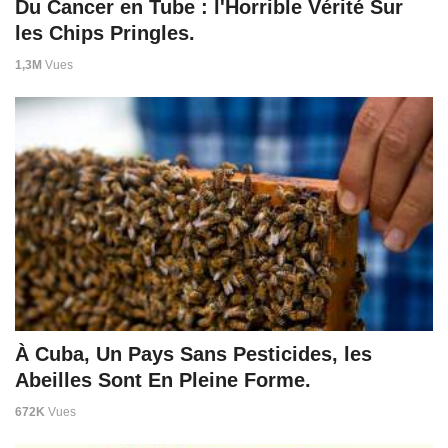
Du Cancer en Tube : l'Horrible Vérité Sur
les Chips Pringles.
1,3M
Vues
À Cuba, Un Pays Sans Pesticides, les
Abeilles Sont En Pleine Forme.
672K
Vues