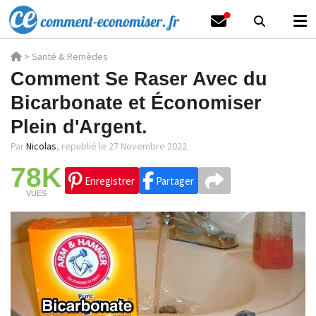
>
Santé & Remèdes
Comment Se Raser Avec du
Bicarbonate et Économiser
Plein d'Argent.
Par
Nicolas
,
republié le 27 Novembre 2022
78K
Enregistrer
Partager
VUES