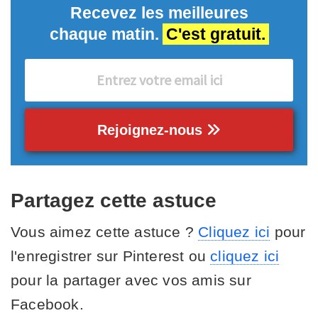
Recevez les meilleures
chaque matin.
C'est gratuit.
Rejoignez-nous
Partagez cette astuce
Vous aimez cette astuce ?
Cliquez ici
pour
l'enregistrer sur Pinterest ou
cliquez ici
pour la partager avec vos amis sur
Facebook.