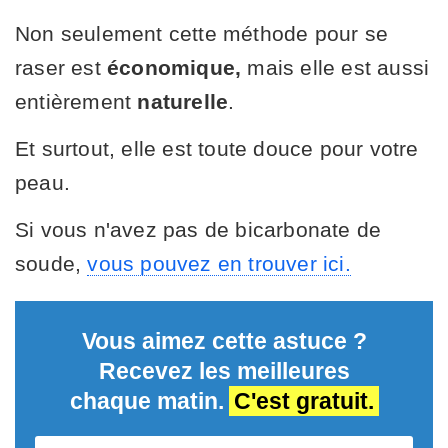
Non seulement cette méthode pour se
raser est
économique,
mais elle est aussi
entièrement
naturelle
.
Et surtout, elle est toute douce pour votre
peau.
Si vous n'avez pas de bicarbonate de
soude,
vous pouvez en trouver ici.
Vous aimez cette astuce ?
Recevez les meilleures
chaque matin.
C'est gratuit.