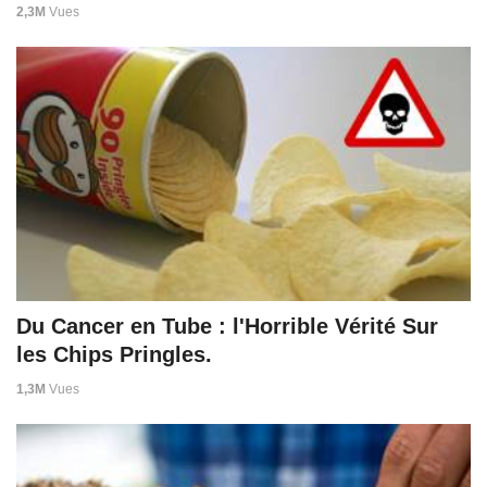
2,3M
Vues
Du Cancer en Tube : l'Horrible Vérité Sur
les Chips Pringles.
1,3M
Vues