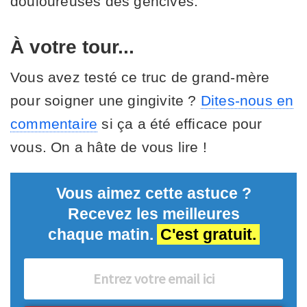
douloureuses des gencives.
À votre tour...
Vous avez testé ce truc de grand-mère
pour soigner une gingivite ?
Dites-nous en
commentaire
si ça a été efficace pour
vous. On a hâte de vous lire !
Vous aimez cette astuce ?
Recevez les meilleures
chaque matin.
C'est gratuit.