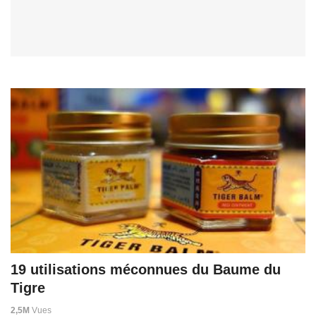
19 utilisations méconnues du Baume du
Tigre
2,5M
Vues