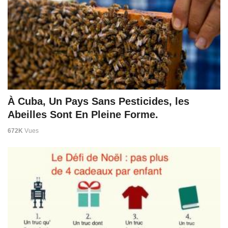
À Cuba, Un Pays Sans Pesticides, les
Abeilles Sont En Pleine Forme.
672K
Vues