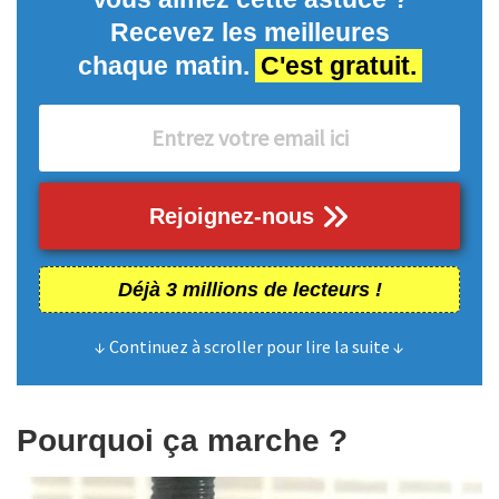
Recevez les meilleures
chaque matin.
C'est gratuit.
Rejoignez-nous
Déjà 3 millions de lecteurs !
↓ Continuez à scroller pour lire la suite ↓
Pourquoi ça marche ?