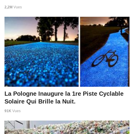
2,2M
Vues
La Pologne Inaugure la 1re Piste Cyclable
Solaire Qui Brille la Nuit.
91K
Vues