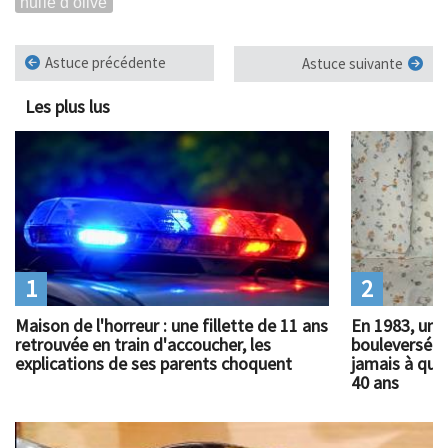
huile d'olive
Astuce précédente
Astuce suivante
Les plus lus
1
2
Maison de l'horreur : une fillette de 11 ans
En 1983, un 
retrouvée en train d'accoucher, les
bouleversé l
explications de ses parents choquent
jamais à quoi
40 ans