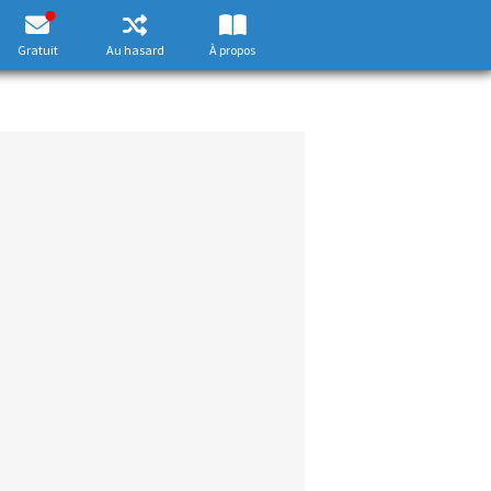
Gratuit
Au hasard
À propos