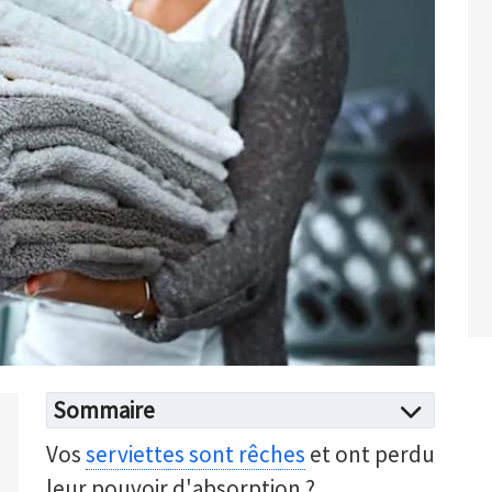
Sommaire
Vos
serviettes sont rêches
et ont perdu
leur pouvoir d'absorption ?