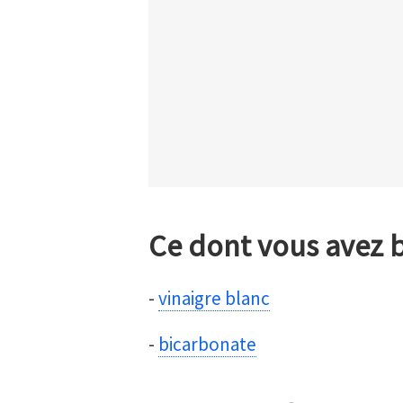
Ce dont vous avez 
-
vinaigre blanc
-
bicarbonate