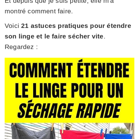
Et depuis que je suis petite, elle m'a
montré comment faire.
Voici
21 astuces pratiques pour étendre
son linge et le faire sécher vite
.
Regardez :