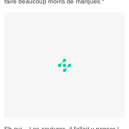
faire beaucoup moins de marques."
Eh oui... Les coutures, il fallait y penser !